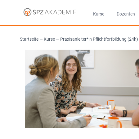
Kurse
Dozenten
Startseite
—
Kurse
—
Praxisanleiter*in Pflichtfortbildung (24h)