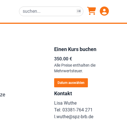
Einen Kurs buchen
350.00 €
Alle Preise enthalten die
Mehrwertsteuer.
Datum auswählen
Kontakt
tze
Lisa Wuthe
Tel: 03381-764 271
l.wuthe@spz-brb.de