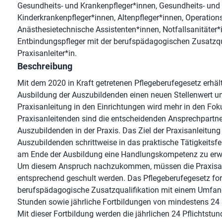
Gesundheits- und Krankenpfleger*innen, Gesundheits- und
Kinderkrankenpfleger*innen, Altenpfleger*innen, Operatio
Anästhesietechnische Assistenten*innen, Notfallsanitäte
Entbindungspfleger mit der berufspädagogischen Zusatzqu
Praxisanleiter*in.
Beschreibung
Mit dem 2020 in Kraft getretenen Pflegeberufegesetz erhält
Ausbildung der Auszubildenden einen neuen Stellenwert un
Praxisanleitung in den Einrichtungen wird mehr in den Fok
Praxisanleitenden sind die entscheidenden Ansprechpartne
Auszubildenden in der Praxis. Das Ziel der Praxisanleitung s
Auszubildenden schrittweise in das praktische Tätigkeitsfe
am Ende der Ausbildung eine Handlungskompetenz zu erw
Um diesem Anspruch nachzukommen, müssen die Praxisan
entsprechend geschult werden. Das Pflegeberufegesetz for
berufspädagogische Zusatzqualifikation mit einem Umfa
Stunden sowie jährliche Fortbildungen von mindestens 24
Mit dieser Fortbildung werden die jährlichen 24 Pflichtstu