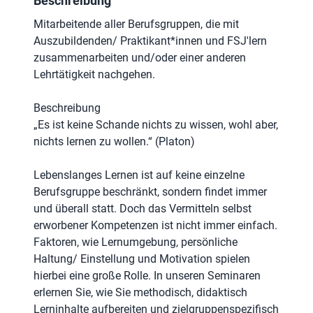
Beschreibung
Mitarbeitende aller Berufsgruppen, die mit
Auszubildenden/ Praktikant*innen und FSJ'lern
zusammenarbeiten und/oder einer anderen
Lehrtätigkeit nachgehen.
Beschreibung
„Es ist keine Schande nichts zu wissen, wohl aber,
nichts lernen zu wollen.“ (Platon)
Lebenslanges Lernen ist auf keine einzelne
Berufsgruppe beschränkt, sondern findet immer
und überall statt. Doch das Vermitteln selbst
erworbener Kompetenzen ist nicht immer einfach.
Faktoren, wie Lernumgebung, persönliche
Haltung/ Einstellung und Motivation spielen
hierbei eine große Rolle. In unseren Seminaren
erlernen Sie, wie Sie methodisch, didaktisch
Lerninhalte aufbereiten und zielgruppenspezifisch