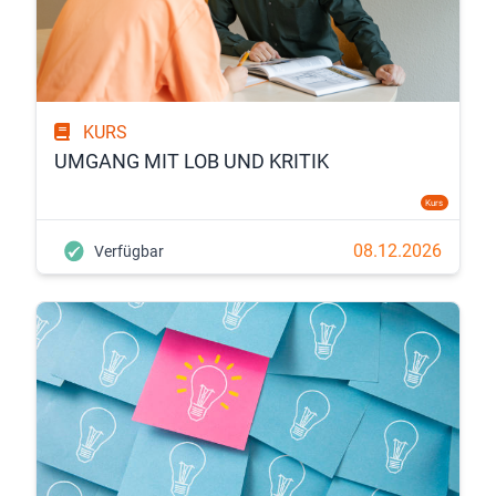
KURS
UMGANG MIT LOB UND KRITIK
Kurs
08.12.2026
Verfügbar