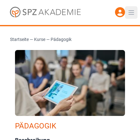
Startseite
—
Kurse
—
Pädagogik
PÄDAGOGIK