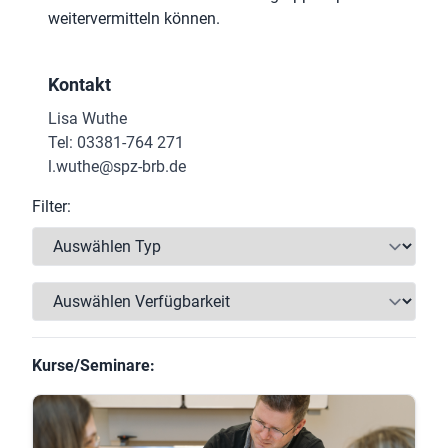
weitervermitteln können.
Kontakt
Lisa Wuthe
Tel: 03381-764 271
l.wuthe@spz-brb.de
Filter:
Kurse/Seminare: