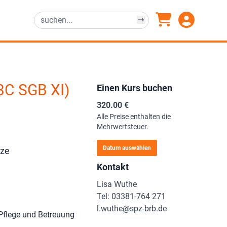
C SGB XI)
Einen Kurs buchen
320.00 €
Alle Preise enthalten die
Mehrwertsteuer.
Datum auswählen
tze
Kontakt
Lisa Wuthe
Tel: 03381-764 271
l.wuthe@spz-brb.de
 Pflege und Betreuung