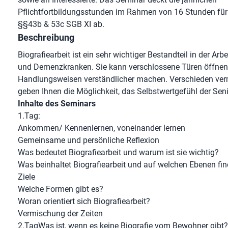
Pflichtfortbildungsstunden im Rahmen von 16 Stunden für
§§43b & 53c SGB XI ab.
Beschreibung
Biografiearbeit ist ein sehr wichtiger Bestandteil in der Arb
und Demenzkranken. Sie kann verschlossene Türen öffne
Handlungsweisen verständlicher machen. Verschieden ver
geben Ihnen die Möglichkeit, das Selbstwertgefühl der Sen
Inhalte des Seminars
1.Tag:
Ankommen/ Kennenlernen, voneinander lernen
Gemeinsame und persönliche Reflexion
Was bedeutet Biografiearbeit und warum ist sie wichtig?
Was beinhaltet Biografiearbeit und auf welchen Ebenen find
Ziele
Welche Formen gibt es?
Woran orientiert sich Biografiearbeit?
Vermischung der Zeiten
2.TagWas ist, wenn es keine Biografie vom Bewohner gibt?