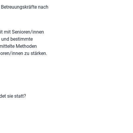
 Betreuungskräfte nach
eit mit Senioren/innen
n und bestimmte
mittelte Methoden
ioren/innen zu stärken.
et sie statt?