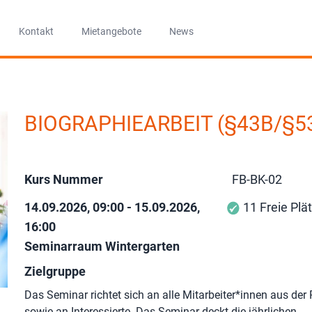
Kontakt
Mietangebote
News
BIOGRAPHIEARBEIT (§43B/§53
Kurs Nummer
FB-BK-02
14.09.2026, 09:00 - 15.09.2026,
11 Freie Plä
16:00
Seminarraum Wintergarten
Zielgruppe
Das Seminar richtet sich an alle Mitarbeiter*innen aus der
sowie an Interessierte. Das Seminar deckt die jährlichen