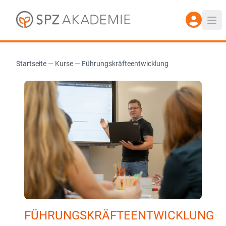
Startseite
—
Kurse
—
Führungskräfteentwicklung
FÜHRUNGSKRÄFTEENTWICKLUNG