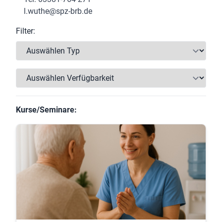
l.wuthe@spz-brb.de
Filter:
Kurse/Seminare: