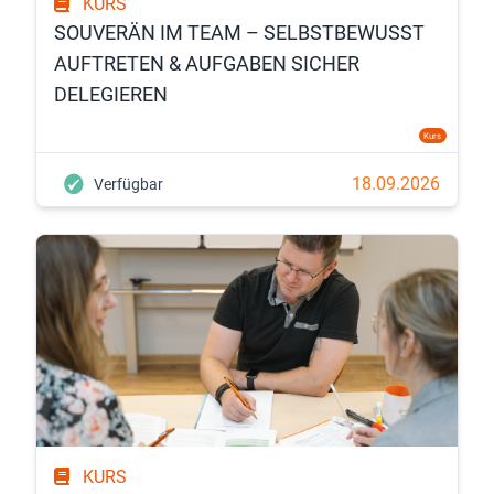
KURS
SOUVERÄN IM TEAM – SELBSTBEWUSST
AUFTRETEN & AUFGABEN SICHER
DELEGIEREN
Kurs
18.09.2026
Verfügbar
KURS