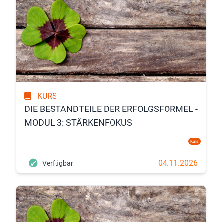
KURS
DIE BESTANDTEILE DER ERFOLGSFORMEL -
MODUL 3: STÄRKENFOKUS
Kurs
04.11.2026
Verfügbar