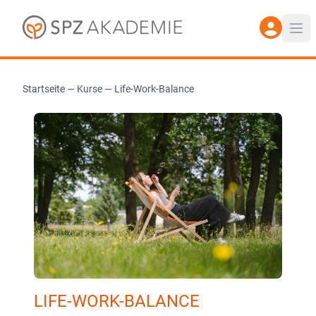
Startseite
—
Kurse
—
Life-Work-Balance
LIFE-WORK-BALANCE