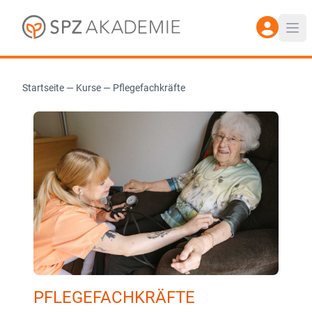
Startseite
—
Kurse
—
Pflegefachkräfte
PFLEGEFACHKRÄFTE