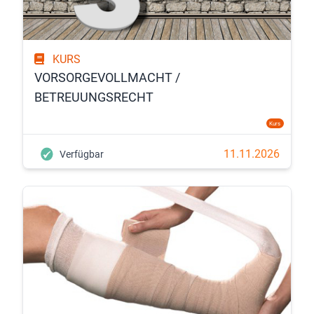
KURS
VORSORGEVOLLMACHT /
BETREUUNGSRECHT
Kurs
11.11.2026
Verfügbar