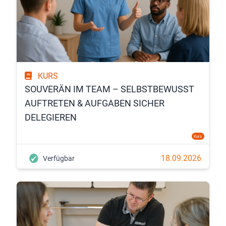
KURS
SOUVERÄN IM TEAM – SELBSTBEWUSST
AUFTRETEN & AUFGABEN SICHER
DELEGIEREN
Kurs
18.09.2026
Verfügbar