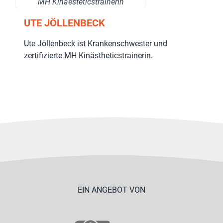
MH Kinaesteticstrainerin
UTE JÖLLENBECK
Ute Jöllenbeck ist Krankenschwester und
zertifizierte MH Kinästheticstrainerin.
EIN ANGEBOT VON